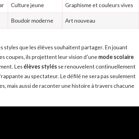
ar
Culture jeune
Graphisme et couleurs vives
Boudoir moderne
Art nouveau
s styles que les élèves souhaitent partager. En jouant
les coupes, ils projettent leur vision d’une
mode scolaire
ement. Les
élèves stylés
se renouvelent continuellement
 frappante au spectateur. Le défilé ne sera pas seulement
s, mais aussi de raconter une histoire à travers chacune