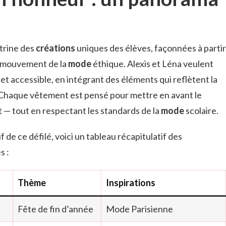
trine des
créations
uniques des élèves, façonnées à partir
le mouvement de la
mode
éthique. Alexis et Léna veulent
 et accessible, en intégrant des éléments qui reflètent la
 Chaque vêtement est pensé pour mettre en avant le
t — tout en respectant les standards de la
mode
scolaire.
 de ce défilé, voici un tableau récapitulatif des
s :
Thème
Inspirations
Fête de fin d’année
Mode Parisienne