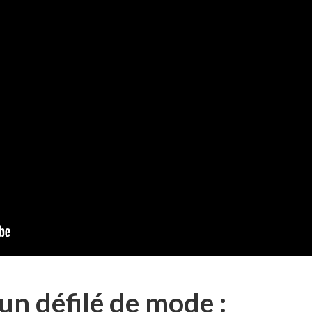
’un défilé de mode :