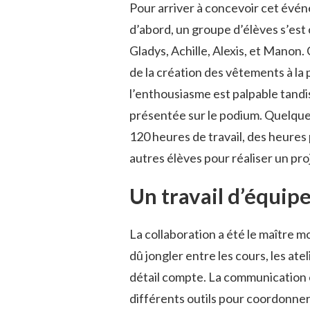
Pour arriver à concevoir cet évén
d’abord, un groupe d’élèves s’est
Gladys, Achille, Alexis, et Manon
de la création des vêtements à la p
l’enthousiasme est palpable tandis
présentée sur le podium. Quelque
120 heures de travail, des heures 
autres élèves pour réaliser un pr
Un travail d’équip
La collaboration a été le maître m
dû jongler entre les cours, les at
détail compte. La communication en
différents outils pour coordonner