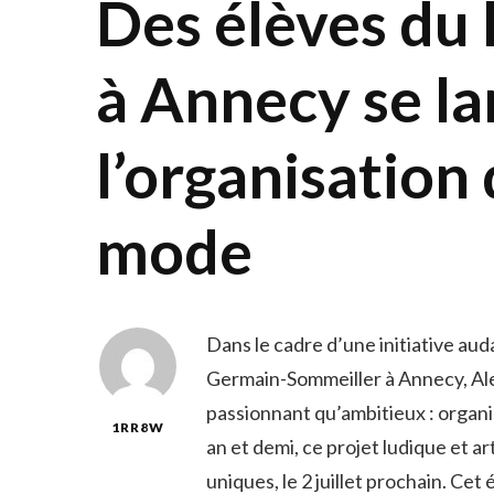
Des élèves du
à Annecy se l
l’organisation 
mode
Dans le cadre d’une initiative au
Germain-Sommeiller à Annecy, Alex
passionnant qu’ambitieux : organi
1RR8W
an et demi, ce projet ludique et a
uniques, le 2 juillet prochain. Ce