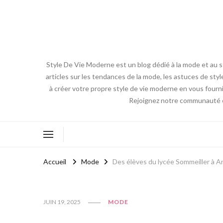
Style De Vie Moderne est un blog dédié à la mode et au s
articles sur les tendances de la mode, les astuces de styl
à créer votre propre style de vie moderne en vous fourni
Rejoignez notre communauté en 
Accueil
Mode
Des élèves du lycée Sommeiller à An
JUIN 19, 2025
MODE