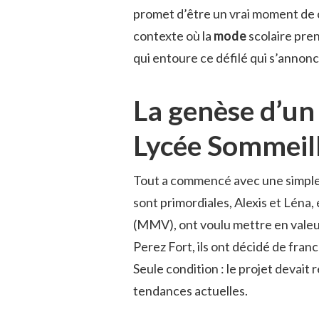
promet d’être un vrai moment de cé
contexte où la
mode
scolaire pre
qui entoure ce défilé qui s’annon
La genèse d’un
Lycée Sommeil
Tout a commencé avec une simple 
sont primordiales, Alexis et Léna
(MMV), ont voulu mettre en valeur
Perez Fort, ils ont décidé de franc
Seule condition : le projet devait 
tendances actuelles.