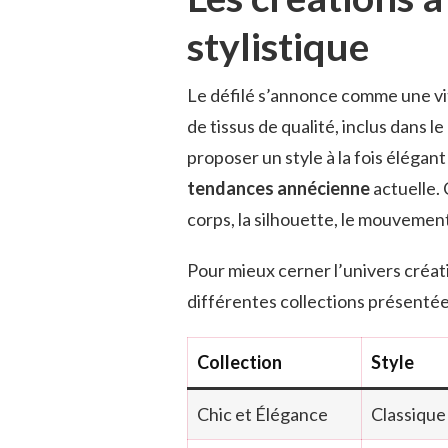
stylistique
Le défilé s’annonce comme une vi
de tissus de qualité, inclus dans 
proposer un style à la fois élégant
tendances annécienne
actuelle.
corps, la silhouette, le mouvemen
Pour mieux cerner l’univers créatif
différentes collections présentée
Collection
Style
Chic et Élégance
Classique