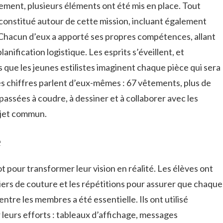
ement, plusieurs éléments ont été mis en place. Tout
 constitué autour de cette mission, incluant également
. Chacun d’eux a apporté ses propres compétences, allant
lanification logistique. Les esprits s’éveillent, et
 que les jeunes estilistes imaginent chaque pièce qui sera
s chiffres parlent d’eux-mêmes : 67 vêtements, plus de
passées à coudre, à dessiner et à collaborer avec les
ojet commun.
e
ot pour transformer leur vision en réalité. Les élèves ont
eliers de couture et les répétitions pour assurer que chaque
tre les membres a été essentielle. Ils ont utilisé
 leurs efforts : tableaux d’affichage, messages