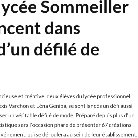
 lycée Sommeiller
ancent dans
d’un défilé de
dacieuse et créative, deux élèves du lycée professionnel
is Varchon et Léna Genipa, se sont lancés un défi aussi
ser un véritable défilé de mode. Préparé depuis plus d’un
rtistique sera l’occasion phare de présenter 67 créations
t événement, qui se déroulera au sein de leur établissement,