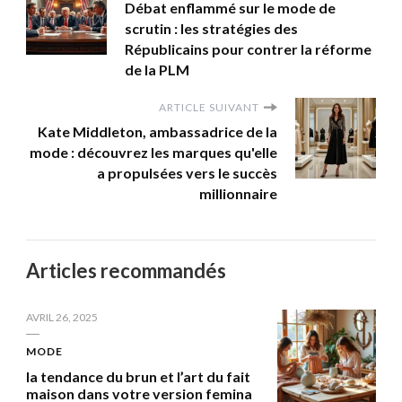
Débat enflammé sur le mode de
scrutin : les stratégies des
Républicains pour contrer la réforme
de la PLM
ARTICLE SUIVANT
Kate Middleton, ambassadrice de la
mode : découvrez les marques qu'elle
a propulsées vers le succès
millionnaire
Articles recommandés
AVRIL 26, 2025
MODE
la tendance du brun et l’art du fait
maison dans votre version femina