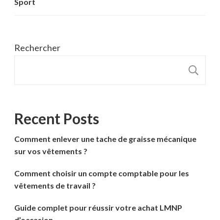
Sport
Rechercher
R
Recent Posts
Comment enlever une tache de graisse mécanique
sur vos vêtements ?
Comment choisir un compte comptable pour les
vêtements de travail ?
Guide complet pour réussir votre achat LMNP
d’occasion