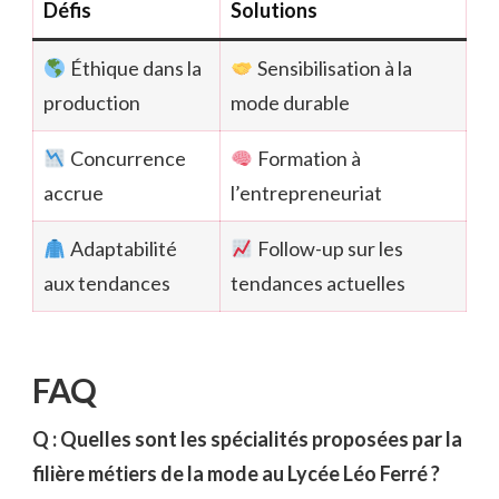
Défis
Solutions
Éthique dans la
Sensibilisation à la
production
mode durable
Concurrence
Formation à
accrue
l’entrepreneuriat
Adaptabilité
Follow-up sur les
aux tendances
tendances actuelles
FAQ
Q : Quelles sont les spécialités proposées par la
filière métiers de la mode au Lycée Léo Ferré ?