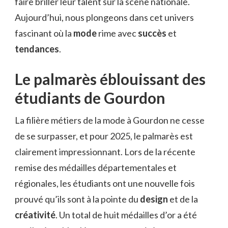
faire briller leur talent sur la scène nationale.
Aujourd’hui, nous plongeons dans cet univers
fascinant où la
mode
rime avec
succès
et
tendances
.
Le palmarès éblouissant des
étudiants de Gourdon
La filière métiers de la mode à Gourdon ne cesse
de se surpasser, et pour 2025, le palmarès est
clairement impressionnant. Lors de la récente
remise des médailles départementales et
régionales, les étudiants ont une nouvelle fois
prouvé qu’ils sont à la pointe du
design
et de la
créativité
. Un total de huit médailles d’or a été