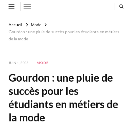
Accueil
Mode
Gourdon : une pluie de succès pour les étudiants en métiers
de la mode
JUIN 1, 2025
MODE
Gourdon : une pluie de
succès pour les
étudiants en métiers de
la mode