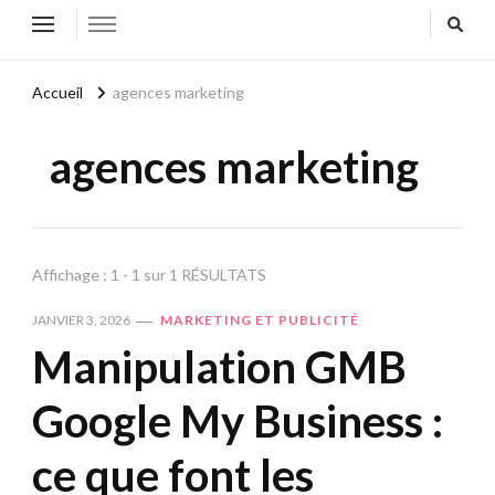
Accueil
agences marketing
agences marketing
Affichage : 1 - 1 sur 1 RÉSULTATS
JANVIER 3, 2026
MARKETING ET PUBLICITÉ
Manipulation GMB
Google My Business :
ce que font les