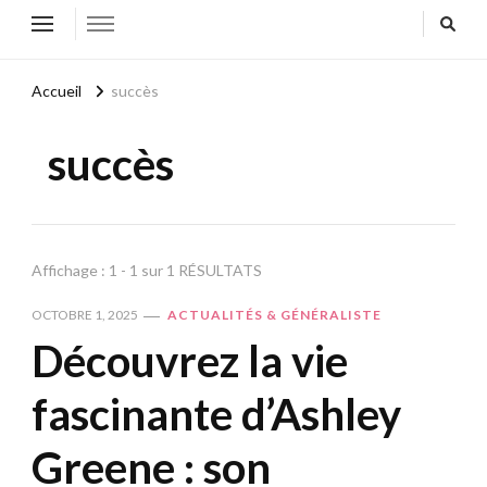
Accueil
succès
succès
Affichage : 1 - 1 sur 1 RÉSULTATS
OCTOBRE 1, 2025
ACTUALITÉS & GÉNÉRALISTE
Découvrez la vie
fascinante d’Ashley
Greene : son