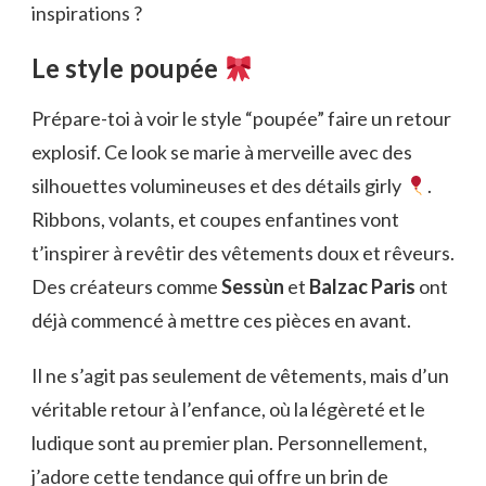
inspirations ?
Le style poupée
Prépare-toi à voir le style “poupée” faire un retour
explosif. Ce look se marie à merveille avec des
silhouettes volumineuses et des détails girly
.
Ribbons, volants, et coupes enfantines vont
t’inspirer à revêtir des vêtements doux et rêveurs.
Des créateurs comme
Sessùn
et
Balzac Paris
ont
déjà commencé à mettre ces pièces en avant.
Il ne s’agit pas seulement de vêtements, mais d’un
véritable retour à l’enfance, où la légèreté et le
ludique sont au premier plan. Personnellement,
j’adore cette tendance qui offre un brin de