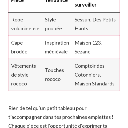
Pièce
Tendance
surveiller
Robe
Style
Sessùn, Des Petits
volumineuse
poupée
Hauts
Cape
Inspiration
Maison 123,
brodée
médiévale
Sezane
Vêtements
Comptoir des
Touches
de style
Cotonniers,
rococo
rococo
Maison Standards
Rien de tel qu’un petit tableau pour
t’accompagner dans tes prochaines emplettes !
Chaque pièce est l’opportunité d’exprimer ta