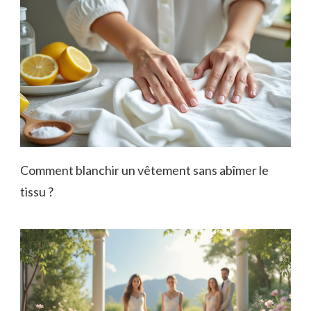
Comment blanchir un vêtement sans abîmer le
tissu ?