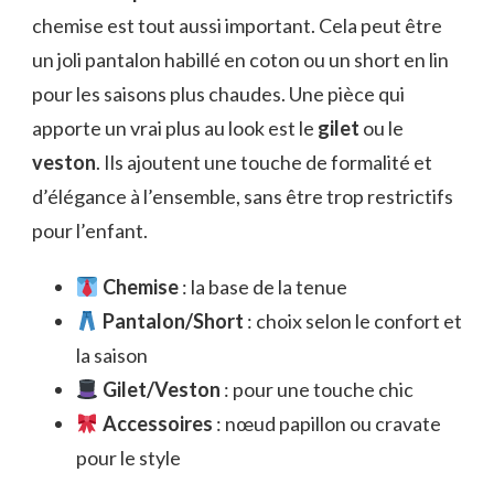
chemise est tout aussi important. Cela peut être
un joli pantalon habillé en coton ou un short en lin
pour les saisons plus chaudes. Une pièce qui
apporte un vrai plus au look est le
gilet
ou le
veston
. Ils ajoutent une touche de formalité et
d’élégance à l’ensemble, sans être trop restrictifs
pour l’enfant.
Chemise
: la base de la tenue
Pantalon/Short
: choix selon le confort et
la saison
Gilet/Veston
: pour une touche chic
Accessoires
: nœud papillon ou cravate
pour le style