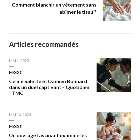
Comment blanchir un vêtement sans
abîmer le tissu ?
Articles recommandés
MAI 1, 2025
MODE
Céline Salette et Damien Bonnard
dans un duel captivant – Quotidien
| TMC
MAI 10, 2025
MODE
Un ouvrage fascinant examine les