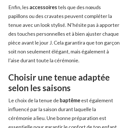
Enfin, les
accessoires
tels que des nœuds
papillons ou des cravates peuvent compléter la
tenue avec un look stylisé. N’hésite pas à apporter
des touches personnelles et à bien ajuster chaque
pièce avant le jour J. Cela garantira que ton garçon
soit non seulement élégant, mais également à
l’aise durant toute la cérémonie.
Choisir une tenue adaptée
selon les saisons
Le choix de la tenue de
baptême
est également
influencé par la saison durant laquelle la
cérémonie a lieu. Une bonne préparation est
essentielle pour garantir le confort de ton enfant.