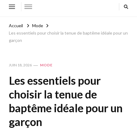
Accueil
Mode
Les essentiels pour choisir la tenue de baptême idéale pour un
garçon
JUIN 18, 2026
MODE
Les essentiels pour
choisir la tenue de
baptême idéale pour un
garçon