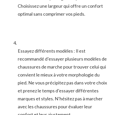
Choisissez​ une largeur qui offre‍ un confort
optimal⁤ sans comprimer vos pieds.
Essayez différents modèles : Il est
recommandé⁤ d’essayer plusieurs modèles de
chaussures ⁣de marche pour⁢ trouver celui qui
convient le mieux à votre morphologie ​du
⁤pied. Ne vous précipitez pas dans votre choix
et ‌prenez le temps⁤ d’essayer différentes‌
marques​ et styles. N’hésitez pas à marcher
avec les chaussures ⁤pour évaluer leur
confort et leur ajustement.