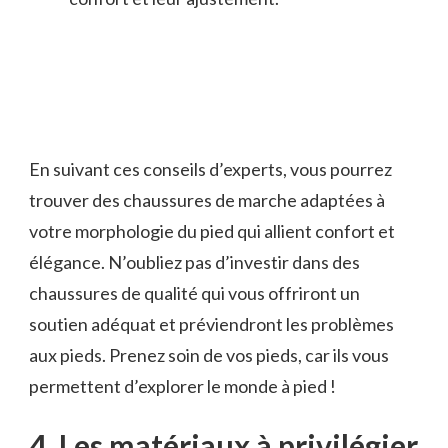
En suivant⁣ ces​ conseils d’experts, ⁤vous pourrez
trouver des chaussures de⁣ marche adaptées à
votre morphologie​ du pied​ qui ‍allient confort et⁣
élégance. N’oubliez pas d’investir dans des
chaussures ⁢de qualité qui vous offriront un
soutien adéquat et préviendront ⁢les problèmes
aux pieds. Prenez soin ‍de vos pieds, car ils vous
permettent ⁢d’explorer le ⁢monde à pied !
4. Les matériaux à privilégier