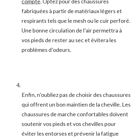
compte
. Optez pour des chaussures
fabriquées à partir de matériaux légers et
respirants tels que le⁣ mesh ‌ou le cuir perforé.
Une bonne circulation de l’air permettra ‌à
vos pieds de rester​ au sec et évitera les
problèmes d’odeurs.
Enfin, n’oubliez pas de choisir⁣ des chaussures
qui offrent un bon ⁣maintien⁢ de la cheville. ⁢Les
chaussures de marche confortables doivent
soutenir‍ vos pieds et vos chevilles pour
éviter les entorses et prévenir la fatigue