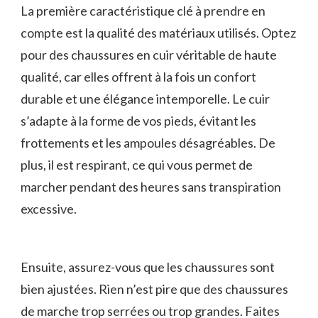
La première caractéristique clé à prendre ‍en
compte est la qualité⁢ des matériaux utilisés. Optez⁣
pour ‌des chaussures en cuir véritable de haute
qualité, ⁣car elles offrent à la fois un confort
durable et⁢ une élégance intemporelle. Le cuir
s’adapte à la forme de vos pieds, évitant les
frottements et les ampoules désagréables. De
plus, il⁣ est⁢ respirant, ce qui⁢ vous permet de
marcher pendant des heures sans transpiration
excessive.
Ensuite, assurez-vous que les chaussures sont
bien ajustées. Rien ⁣n’est pire que ‌des chaussures
⁤de marche trop serrées ou trop grandes. Faites