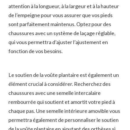
‌attention à la longueur, à la‌ largeur et à la hauteur
de l’empeigne pour vous assurer que vos pieds
‌sont parfaitement maintenus.⁤ Optez pour ‍des
chaussures avec un système de‌ laçage réglable,
qui vous permettra d’ajuster‌ l’ajustement en
fonction de vos besoins.
Le soutien de la voûte plantaire est également ‌un
élément crucial⁤ à considérer. Recherchez des
chaussures avec ⁢une semelle intercalaire
rembourrée qui soutient et amortit votre pied à
chaque pas. Une semelle intérieure amovible vous
permettra également de personnaliser le​ soutien
de la voûte plantaire en ajoutant ⁤des orthèses si