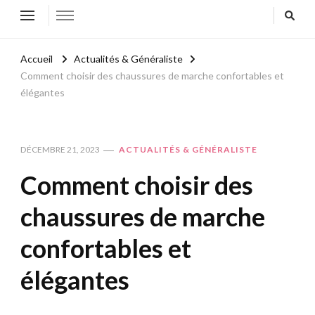
Accueil
Actualités & Généraliste
Comment choisir des chaussures de marche confortables et
élégantes
DÉCEMBRE 21, 2023
ACTUALITÉS & GÉNÉRALISTE
Comment choisir des
chaussures de marche
confortables et
élégantes