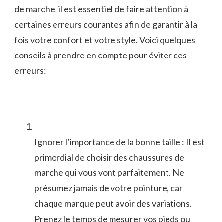
de marche, il⁢ est essentiel ​de faire​ attention à
certaines erreurs courantes afin de garantir⁢ à ‍la
fois votre ⁣confort et votre style. Voici quelques
conseils à prendre en compte pour ​éviter‍ ces
erreurs:
Ignorer l’importance de⁣ la bonne‍ taille : Il est
primordial de choisir des chaussures de
marche qui vous vont⁣ parfaitement. Ne
présumez jamais de votre pointure, car
chaque ​marque peut avoir des variations.
Prenez le temps ​de ⁣mesurer vos pieds ou