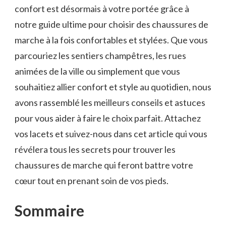
confort est⁣ désormais ‌à votre portée grâce à
notre guide ultime pour‍ choisir⁤ des‌ chaussures ⁣de
marche à ‌la fois confortables et stylées. Que vous
parcouriez les sentiers‍ champêtres, les‌ rues
animées de la ville ou⁤ simplement que vous
souhaitiez allier confort et style au quotidien, nous
avons rassemblé les meilleurs conseils et ⁣astuces
pour vous aider à ‍faire ‍le ‍choix parfait. Attachez
vos lacets et suivez-nous dans cet article ⁢qui vous‌
révélera tous les ​secrets pour ⁤trouver les
chaussures ‍de marche qui feront ‍battre votre
⁤cœur tout ‌en prenant soin de vos pieds.
Sommaire