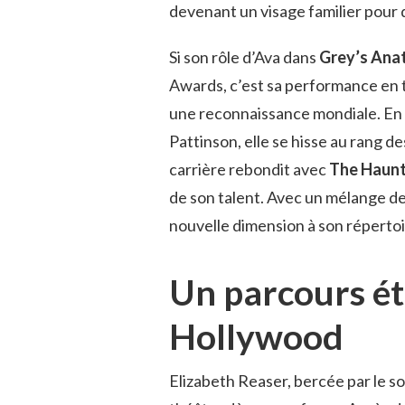
devenant un visage familier pour 
Si son rôle d’Ava dans
Grey’s Ana
Awards, c’est sa performance en 
une reconnaissance mondiale. En 
Pattinson, elle se hisse au rang d
carrière rebondit avec
The Haunt
de son talent. Avec un mélange de
nouvelle dimension à son répertoi
Un parcours éto
Hollywood
Elizabeth Reaser, bercée par le s