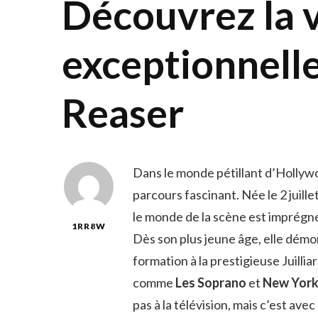
Découvrez la vi
exceptionnelle
Reaser
Dans le monde pétillant d’Hollyw
parcours fascinant. Née le 2 juill
le monde de la scène est imprégn
1RR8W
Dès son plus jeune âge, elle démon
formation à la prestigieuse Juill
comme
Les Soprano
et
New York,
pas à la télévision, mais c’est avec