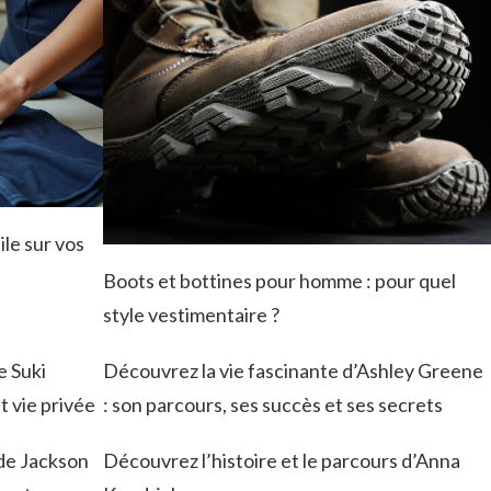
le sur vos
Boots et bottines pour homme : pour quel
style vestimentaire ?
e Suki
Découvrez la vie fascinante d’Ashley Greene
t vie privée
: son parcours, ses succès et ses secrets
de Jackson
Découvrez l’histoire et le parcours d’Anna