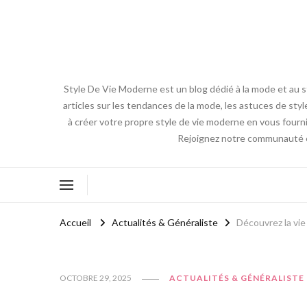
Style De Vie Moderne est un blog dédié à la mode et au s
articles sur les tendances de la mode, les astuces de styl
à créer votre propre style de vie moderne en vous fourni
Rejoignez notre communauté en 
Accueil
Actualités & Généraliste
Découvrez la vie
OCTOBRE 29, 2025
ACTUALITÉS & GÉNÉRALISTE