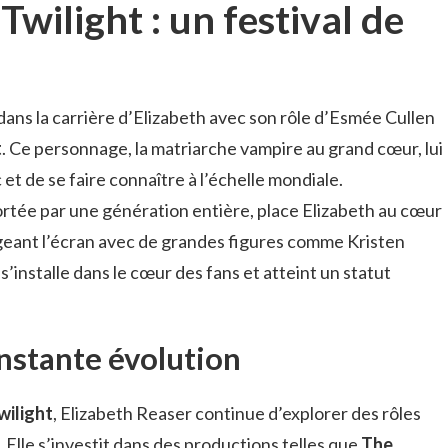
wilight : un festival de
ans la carrière d’Elizabeth avec son rôle d’Esmée Cullen
t
. Ce personnage, la matriarche vampire au grand cœur, lui
et de se faire connaître à l’échelle mondiale.
rtée par une génération entière, place Elizabeth au cœur
eant l’écran avec de grandes figures comme Kristen
s’installe dans le cœur des fans et atteint un statut
nstante évolution
wilight
, Elizabeth Reaser continue d’explorer des rôles
. Elle s’investit dans des productions telles que
The