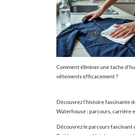
Comment éliminer une tache d’hui
vêtements efficacement ?
Découvrez l’histoire fascinante d
Waterhouse : parcours, carrière e
Découvrez le parcours fascinant 