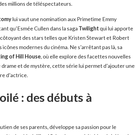
des millions de téléspectateurs.
tomy
lui vaut une nomination aux Primetime Emmy
tant qu’Esmée Cullen dans la saga
Twilight
qui lui apporte
côtoyant des stars telles que Kristen Stewart et Robert
es icônes modernes du cinéma. Ne s’arrêtant pas là, sa
ing of Hill House
, où elle explore des facettes nouvelles
 drame et de mystère, cette série lui permet d’ajouter une
re d’actrice.
ilé : des débuts à
outien de ses parents, développe sa passion pour le