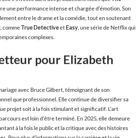
 livre une performance intense et chargée d’émotion. Son
ilement entre le drame et la comédie, tout en soutenant
ur, comme
True Detective
et
Easy
, une série de Netflix qui
temporaines complexes.
tteur pour Elizabeth
 mariage avec Bruce Gilbert, témoignant de son
nnel que professionnel. Elle continue de diversifier sa
projet soit à la fois stimulant et significatif. L’art
parcours est loin d’être terminé. En 2025, elle demeure
ant à la fois le public et la critique avec des histoires
. Pour plus d’informations sur la carrière et la vie