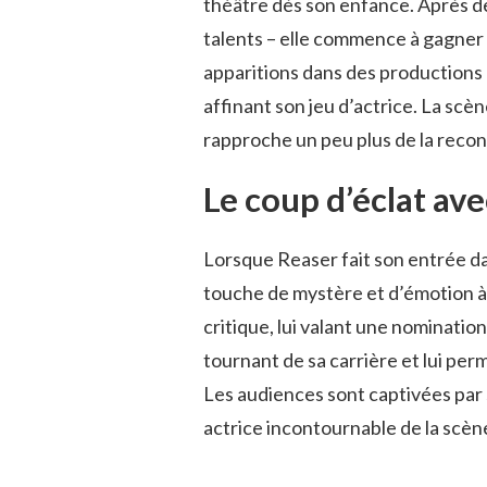
théâtre dès son enfance. Après des
talents – elle commence à gagner e
apparitions dans des productions 
affinant son jeu d’actrice. La scè
rapproche un peu plus de la recon
Le coup d’éclat av
Lorsque Reaser fait son entrée d
touche de mystère et d’émotion à l
critique, lui valant une nominatio
tournant de sa carrière et lui per
Les audiences sont captivées par
actrice incontournable de la scèn