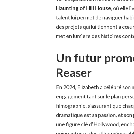
Haunting of Hill House
, où elle
talent lui permet de naviguer hab
des projets qui lui tiennent à cœ
met en lumière des histoires con
Un futur prome
Reaser
En 2024, Elizabeth a célébré son
engagement tant sur le plan perso
filmographie, s’assurant que chaque 
dramatique est sa passion, et son 
une figure clé d’Hollywood, enchant
poignantes et des rôles mémorables