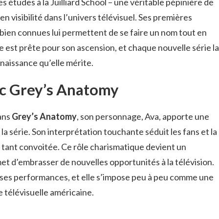
 études à la Juilliard School – une véritable pépinière de
n visibilité dans l’univers télévisuel. Ses premières
bien connues lui permettent de se faire un nom tout en
ne est prête pour son ascension, et chaque nouvelle série la
naissance qu’elle mérite.
ec Grey’s Anatomy
ans
Grey’s Anatomy
, son personnage, Ava, apporte une
a série. Son interprétation touchante séduit les fans et la
n tant convoitée. Ce rôle charismatique devient un
met d’embrasser de nouvelles opportunités à la télévision.
 ses performances, et elle s’impose peu à peu comme une
e télévisuelle américaine.