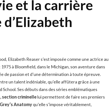
e et la carrière
 d’Elizabeth
ood, Elizabeth Reaser s’est imposée comme une actrice au
et 1975 à Bloomfield, dans le Michigan, son aventure dans
ée de passion et d’une détermination à toute épreuve.
tre un talent indéniable, qu’elle affûtera grâce à une
iard School. Ses débuts dans des séries emblématiques
 section criminelle
lui permettent de faire ses premiers
Grey’s Anatomy
qu’elle s’impose véritablement,