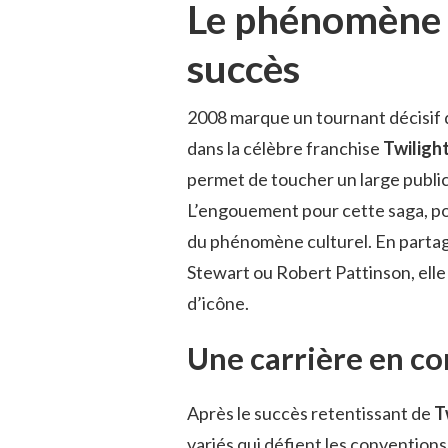
Le phénomène T
succès
2008 marque un tournant décisif d
dans la célèbre franchise
Twiligh
permet de toucher un large public 
L’engouement pour cette saga, po
du phénomène culturel. En partag
Stewart ou Robert Pattinson, elle 
d’icône.
Une carrière en co
Après le succès retentissant de
T
variés qui défient les conventions