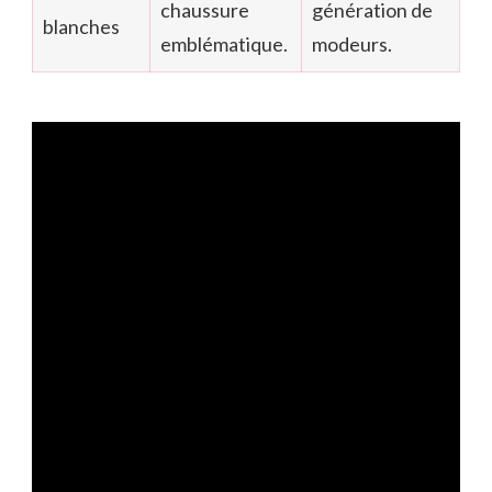
chaussure
génération de
blanches
emblématique.
modeurs.