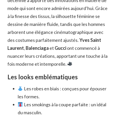
décennie a apporté des innovations en matière de
mode qui sont encore admirées aujourd’hui. Grâce
à la finesse des tissus, la silhouette féminine se
dessine de manière fluide, tandis que les hommes
arborent une élégance cinématographique avec
des costumes parfaitement ajustés.
Yves Saint
Laurent
,
Balenciaga
et
Gucci
ont commencé à
nuancer leurs créations, apportant une touche à la
fois moderne et intemporelle.
Les looks emblématiques
Les robes en biais : conçues pour épouser
les formes.
Les smokings à la coupe parfaite : un idéal
du masculin.