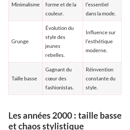
Minimalisme
forme et de la
l’essentiel
couleur.
dans la mode.
Évolution du
Influence sur
style des
Grunge
l’esthétique
jeunes
moderne.
rebelles.
Gagnant du
Réinvention
Taille basse
cœur des
constante du
fashionistas.
style.
Les années 2000 : taille basse
et chaos stylistique