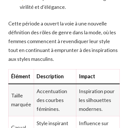
virilité et d’élégance.
Cette période a ouvert la voie à une nouvelle
définition des rôles de genre dans la mode, où les
femmes commencent à revendiquer leur style
tout en continuant à emprunter à des inspirations
aux styles masculins.
Élément
Description
Impact
Accentuation
Inspiration pour
Taille
des courbes
les silhouettes
marquée
féminines.
modernes.
Style inspirant
Influence sur
Casual