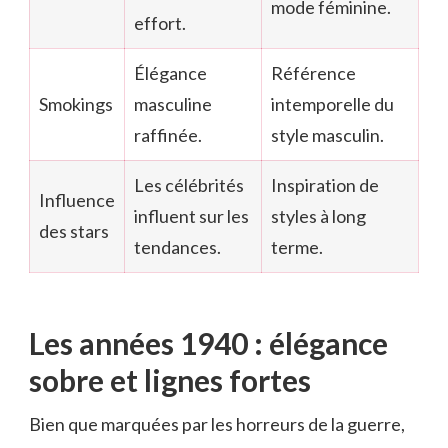
mode féminine.
effort.
Élégance
Référence
Smokings
masculine
intemporelle du
raffinée.
style masculin.
Les célébrités
Inspiration de
Influence
influent sur les
styles à long
des stars
tendances.
terme.
Les années 1940 : élégance
sobre et lignes fortes
Bien que marquées par les horreurs de la guerre,