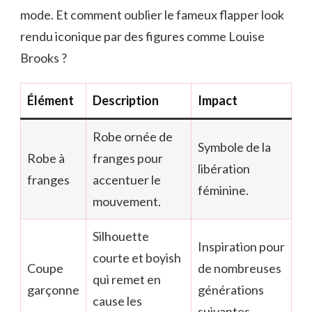
mode. Et comment oublier le fameux flapper look
rendu iconique par des figures comme Louise
Brooks ?
Élément
Description
Impact
Robe ornée de
Symbole de la
Robe à
franges pour
libération
franges
accentuer le
féminine.
mouvement.
Silhouette
Inspiration pour
courte et boyish
Coupe
de nombreuses
qui remet en
garçonne
générations
cause les
suivantes.