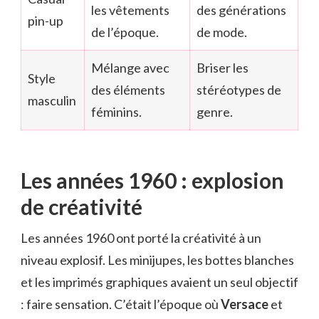
les vêtements
des générations
pin-up
de l’époque.
de mode.
Mélange avec
Briser les
Style
des éléments
stéréotypes de
masculin
féminins.
genre.
Les années 1960 : explosion
de créativité
Les années 1960 ont porté la créativité à un
niveau explosif. Les minijupes, les bottes blanches
et les imprimés graphiques avaient un seul objectif
: faire sensation. C’était l’époque où
Versace
et