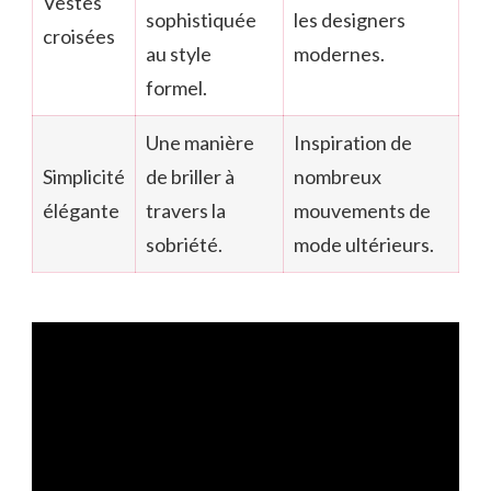
Vestes
sophistiquée
les designers
croisées
au style
modernes.
formel.
Une manière
Inspiration de
Simplicité
de briller à
nombreux
élégante
travers la
mouvements de
sobriété.
mode ultérieurs.