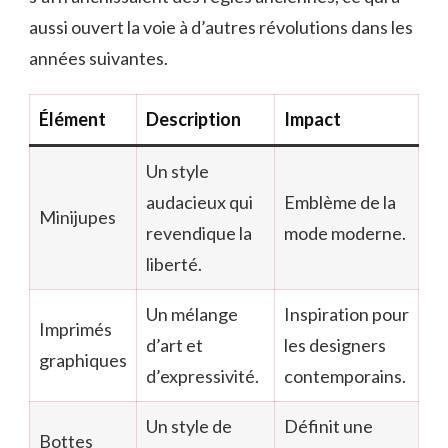
aussi ouvert la voie à d’autres révolutions dans les
années suivantes.
Élément
Description
Impact
Un style
audacieux qui
Emblème de la
Minijupes
revendique la
mode moderne.
liberté.
Un mélange
Inspiration pour
Imprimés
d’art et
les designers
graphiques
d’expressivité.
contemporains.
Un style de
Définit une
Bottes