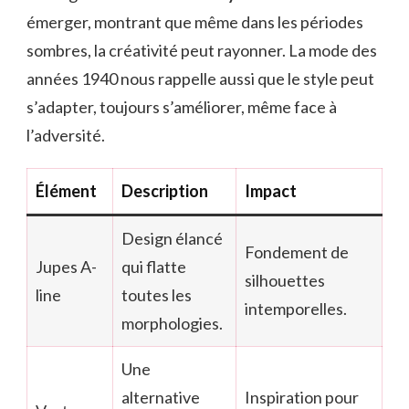
émerger, montrant que même dans les périodes
sombres, la créativité peut rayonner. La mode des
années 1940 nous rappelle aussi que le style peut
s’adapter, toujours s’améliorer, même face à
l’adversité.
Élément
Description
Impact
Design élancé
Fondement de
Jupes A-
qui flatte
silhouettes
line
toutes les
intemporelles.
morphologies.
Une
alternative
Inspiration pour