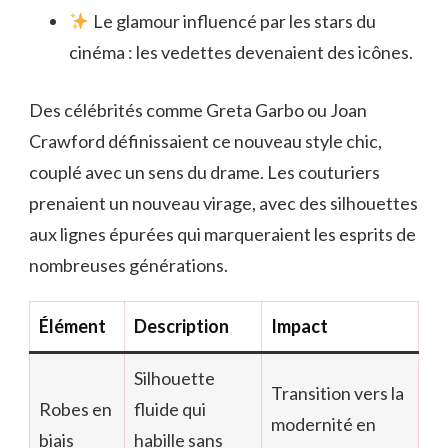
Le glamour influencé par les stars du
cinéma : les vedettes devenaient des icônes.
Des célébrités comme Greta Garbo ou Joan
Crawford définissaient ce nouveau style chic,
couplé avec un sens du drame. Les couturiers
prenaient un nouveau virage, avec des silhouettes
aux lignes épurées qui marqueraient les esprits de
nombreuses générations.
Élément
Description
Impact
Silhouette
Transition vers la
Robes en
fluide qui
modernité en
biais
habille sans