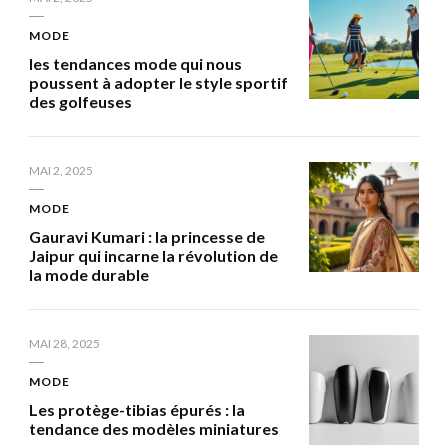
MODE
les tendances mode qui nous
poussent à adopter le style sportif
des golfeuses
MAI 2, 2025
MODE
Gauravi Kumari : la princesse de
Jaipur qui incarne la révolution de
la mode durable
MAI 28, 2025
MODE
Les protège-tibias épurés : la
tendance des modèles miniatures