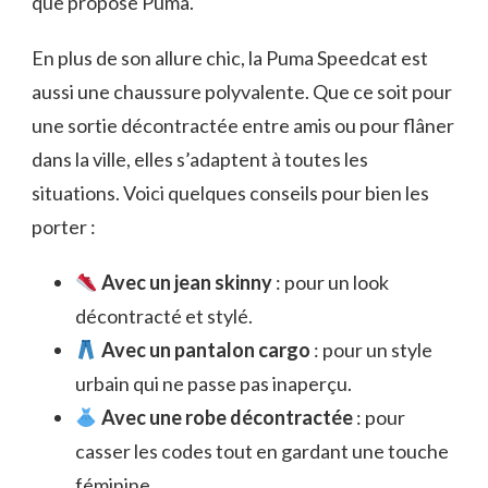
que propose Puma.
En plus de son allure chic, la Puma Speedcat est
aussi une chaussure polyvalente. Que ce soit pour
une sortie décontractée entre amis ou pour flâner
dans la ville, elles s’adaptent à toutes les
situations. Voici quelques conseils pour bien les
porter :
Avec un jean skinny
: pour un look
décontracté et stylé.
Avec un pantalon cargo
: pour un style
urbain qui ne passe pas inaperçu.
Avec une robe décontractée
: pour
casser les codes tout en gardant une touche
féminine.