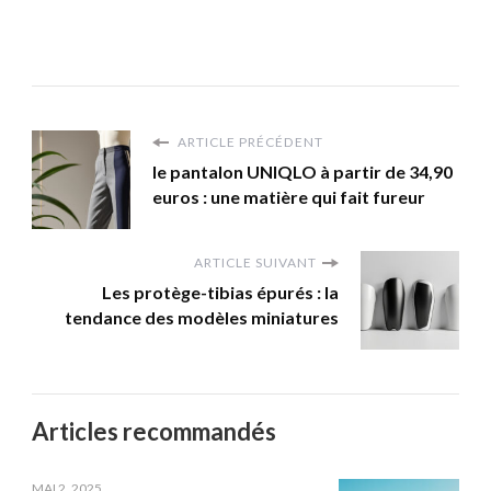
ARTICLE PRÉCÉDENT
le pantalon UNIQLO à partir de 34,90
euros : une matière qui fait fureur
ARTICLE SUIVANT
Les protège-tibias épurés : la
tendance des modèles miniatures
Articles recommandés
MAI 2, 2025