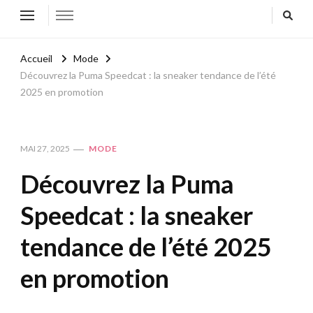
Accueil
Mode
Découvrez la Puma Speedcat : la sneaker tendance de l’été
2025 en promotion
MAI 27, 2025
MODE
Découvrez la Puma
Speedcat : la sneaker
tendance de l’été 2025
en promotion