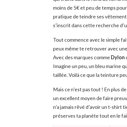
moins de 5€ et peu de temps pour
pratique de teindre ses vêtements
s’inscrit dans cette recherche d
Tout commence avec le simple fait
peux même te retrouver avec une c
Avec des marques comme
Dylon
Imagine un peu, un bleu marine qu
taillée. Voilà ce que la teinture 
Mais ce n’est pas tout ! En plus de
un excellent moyen de faire preuve
n’a jamais rêvé d’avoir un t-shirt 
préserves ta planète tout en le fa