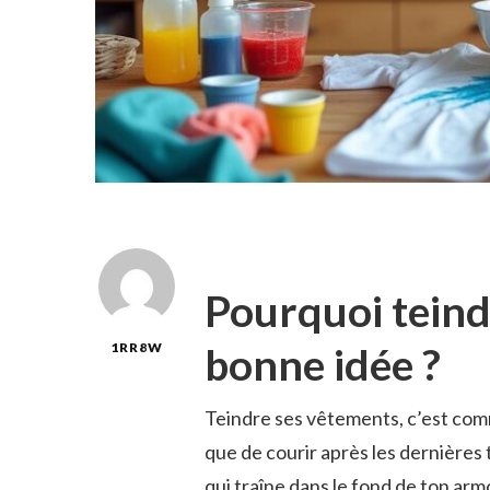
Pourquoi teind
bonne idée ?
1RR8W
Teindre ses vêtements, c’est com
que de courir après les dernières
qui traîne dans le fond de ton arm