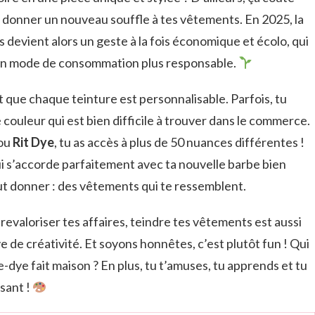
 donner un nouveau souffle à tes vêtements. En 2025, la
 devient alors un geste à la fois économique et écolo, qui
’un mode de consommation plus responsable.
 que chaque teinture est personnalisable. Parfois, tu
ouleur qui est bien difficile à trouver dans le commerce.
ou
Rit Dye
, tu as accès à plus de 50 nuances différentes !
i s’accorde parfaitement avec ta nouvelle barbe bien
peut donner : des vêtements qui te ressemblent.
 revaloriser tes affaires, teindre tes vêtements est aussi
 de créativité. Et soyons honnêtes, c’est plutôt fun ! Qui
tie-dye fait maison ? En plus, tu t’amuses, tu apprends et tu
isant !