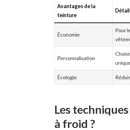
Avantages de la
Détail
teinture
Pour l
Économie
vêtem
Choisi
Personnalisation
uniqu
Écologie
Réduis
Les techniques
à froid ?