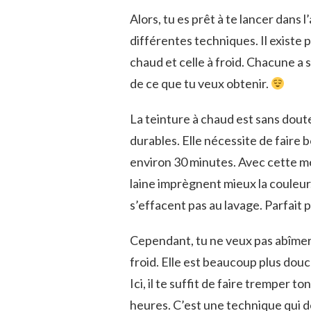
Alors, tu es prêt à te lancer dans 
différentes techniques. Il existe
chaud et celle à froid. Chacune a
de ce que tu veux obtenir.
La teinture à chaud est sans doute
durables. Elle nécessite de faire 
environ 30 minutes. Avec cette mét
laine imprègnent mieux la couleur.
s’effacent pas au lavage. Parfait p
Cependant, tu ne veux pas abîmer t
froid. Elle est beaucoup plus dou
Ici, il te suffit de faire tremper
heures. C’est une technique qui d