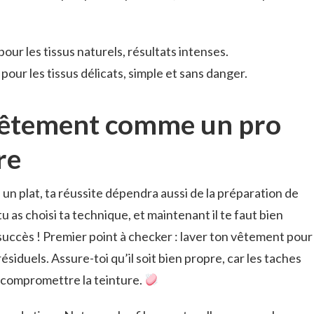
our les tissus naturels, résultats intenses.
 pour les tissus délicats, simple et sans danger.
vêtement comme un pro
re
n plat, ta réussite dépendra aussi de la préparation de
u as choisi ta technique, et maintenant il te faut bien
u succès ! Premier point à checker : laver ton vêtement pour
ésiduels. Assure-toi qu’il soit bien propre, car les taches
 compromettre la teinture.