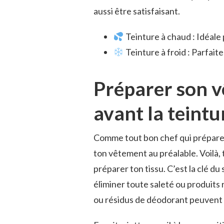
aussi être satisfaisant.
Teinture à chaud : Idéale p
Teinture à froid : Parfaite
Préparer son 
avant la teintu
Comme tout bon chef qui prépare u
ton vêtement au préalable. Voilà, t
préparer ton tissu. C’est la clé d
éliminer toute saleté ou produits r
ou résidus de déodorant peuvent