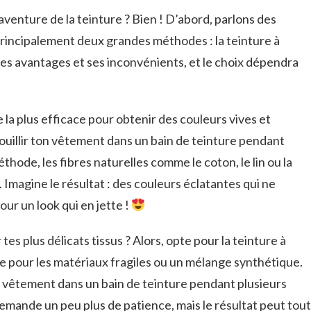
l’aventure de la teinture ? Bien ! D’abord, parlons des
 principalement deux grandes méthodes : la teinture à
 ses avantages et ses inconvénients, et le choix dépendra
 la plus efficace pour obtenir des couleurs vives et
bouillir ton vêtement dans un bain de teinture pendant
hode, les fibres naturelles comme le coton, le lin ou la
 Imagine le résultat : des couleurs éclatantes qui ne
our un look qui en jette !
es plus délicats tissus ? Alors, opte pour la teinture à
ce pour les matériaux fragiles ou un mélange synthétique.
 ton vêtement dans un bain de teinture pendant plusieurs
emande un peu plus de patience, mais le résultat peut tout