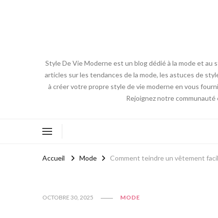
Style De Vie Moderne est un blog dédié à la mode et au s
articles sur les tendances de la mode, les astuces de styl
à créer votre propre style de vie moderne en vous fourni
Rejoignez notre communauté en 
Accueil
Mode
Comment teindre un vêtement facil
OCTOBRE 30, 2025
MODE